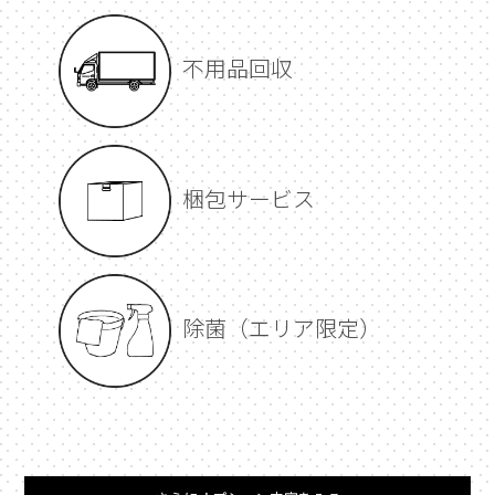
不用品回収
梱包サービス
除菌（エリア限定）