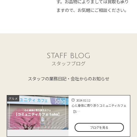
す。お品物によりましては買取も承り
ますので、お気軽にご相談ください。
STAFF BLOG
スタッフブログ
スタッフの業務日記・会社からのお知らせ
グルメ
2024.02.12
心と身体に寄り添うコミュニティカフェ
【S…
ブログを見る