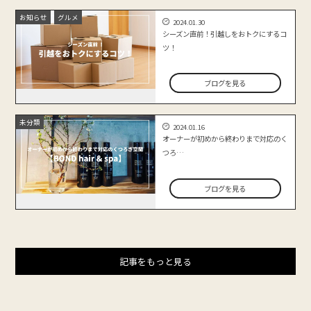
お知らせ
グルメ
2024.01.30
シーズン直前！引越しをおトクにするコ
ツ！
ブログを見る
未分類
2024.01.16
オーナーが初めから終わりまで対応のく
つろ…
ブログを見る
記事をもっと見る