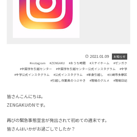
2021.01.09
お知らせ
instagram
ZENGAKU
おうち時間
ステイホーム
ゼンガク
全国学生引越センター
全国学生引越センター公式インスタグラム
全学
全学公式インスタグラム
公式インスタグラム
単身引越し
川崎市多摩区
引越し作業員のつぶやき
現場のグルメ
現場日記
皆さんこんにちは。
ZENGAKUのNです。
再びの緊急事態宣言が発出されて初めての週末です。
皆さんはいかがお過ごしでしたか？