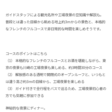
ガイドスタッフによる観光名所や工場夜景の豆知識や解説も。
普段とは違った目線から眺める地上約3mからの景色と、本格的
なフレンチのフルコースで非日常的な時間を楽しめそうです。
コースのポイントはこちら
（1） 本格的なフレンチのフルコースとお酒を堪能しながら、東
京の夜景も川崎の工場夜景も楽しめる、約3時間30分のコース
（2） 解放感のある透明で開閉式のオープンルーフと、いつもと
は違う高さ約3mの目線から、工場夜景を楽しめる
（3） ガイド付きで全行程をバスで巡るため、工場夜景初心者の
方でも気軽に参加できる
神秘的な夜景にディナー。