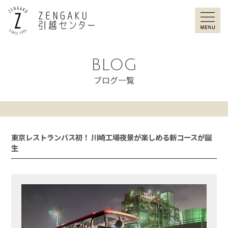
ZENGAKU引
BLOG
ブログ一覧
東京レストランバス初！ 川崎工場夜景が楽しめる新コースが誕
生