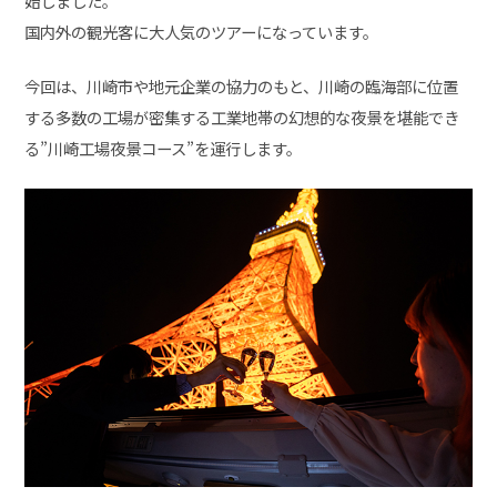
始しました。
国内外の観光客に大人気のツアーになっています。
今回は、川崎市や地元企業の協力のもと、川崎の臨海部に位置
する多数の工場が密集する工業地帯の幻想的な夜景を堪能でき
る”川崎工場夜景コース”を運行します。