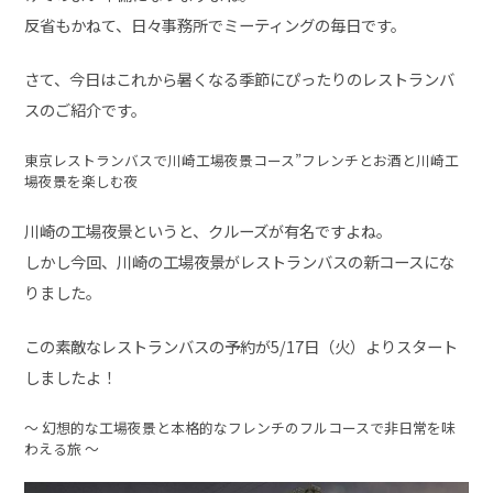
反省もかねて、日々事務所でミーティングの毎日です。
さて、今日はこれから暑くなる季節にぴったりのレストランバ
スのご紹介です。
東京レストランバスで川崎工場夜景コース”フレンチとお酒と川崎工
場夜景を楽しむ夜
川崎の工場夜景というと、クルーズが有名ですよね。
しかし今回、川崎の工場夜景がレストランバスの新コースにな
りました。
この素敵なレストランバスの予約が5/17日（火）よりスタート
しましたよ！
〜 幻想的な工場夜景と本格的なフレンチのフルコースで非日常を味
わえる旅 〜