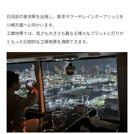
日没前の東京駅を出発し、東京タワーやレインボーブリッジを
川崎方面へと向かいます。
工業地帯では、高さも大きさも異なる様々なプラントに灯りが
ともった幻想的な工場夜景を満喫できます。