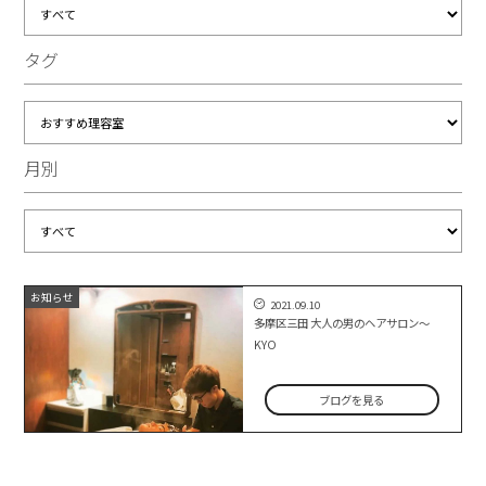
タグ
月別
お知らせ
2021.09.10
多摩区三田 大人の男のヘアサロン～
KYO
ブログを見る