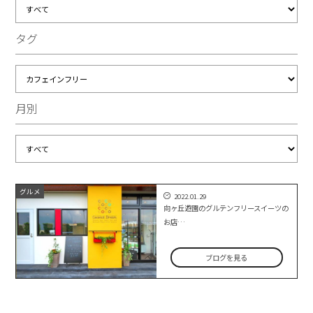
タグ
月別
グルメ
2022.01.29
向ヶ丘遊園のグルテンフリースイーツの
お店…
ブログを見る