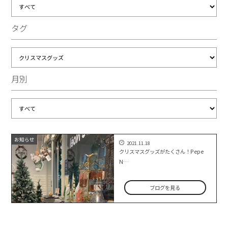
タグ
月別
お知らせ
2021.11.18
クリスマスグッズがたくさん！Pepe
N…
ブログを見る