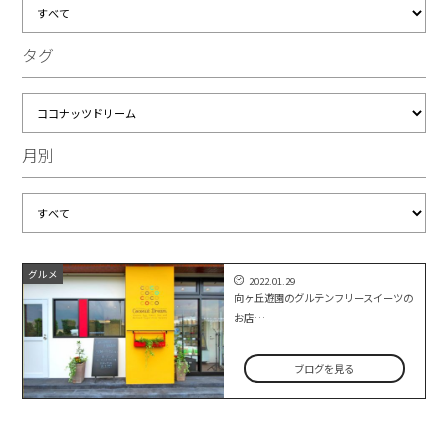
タグ
月別
グルメ
2022.01.29
向ヶ丘遊園のグルテンフリースイーツの
お店…
ブログを見る