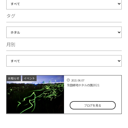
タグ
月別
お知らせ
イベント
2021.06.07
生田緑地ホタルの国2021
ブログを見る