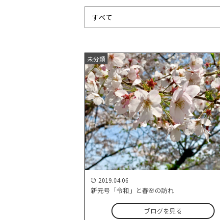
未分類
2019.04.06
新元号「令和」と春🌸の訪れ
ブログを見る