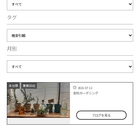
タグ
月別
未分類
業務日記
2021.07.12
会社ガーデニング
ブログを見る