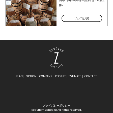
川崎市多摩区の自家焙煎珈琲店！焙煎工
房M…
ブログを見る
PLAN
OPTION
COMPANY
RECRUIT
ESTIMATE
CONTACT
プライバシーポリシー
copyright zengaku All rights reserved.