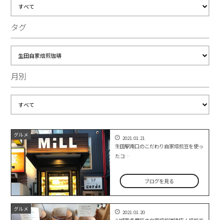
タグ
月別
グルメ
2021.01.21
生田駅南口のこだわり自家焙煎豆を使っ
たコ…
ブログを見る
グルメ
2021.01.20