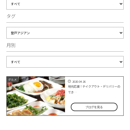
タグ
月別
グルメ
2020.04.26
地元応援！テイクアウト・デリバリーの
でき…
ブログを見る