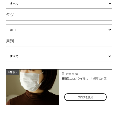
タグ
月別
お知らせ
2020.02.20
■新型コロナウイルス 川崎市の対応
ブログを見る