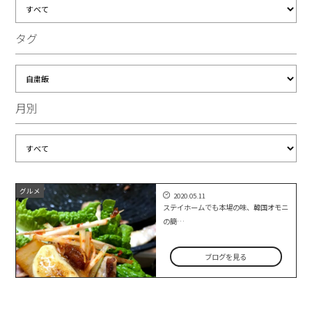
タグ
月別
グルメ
2020.05.11
ステイホームでも本場の味、韓国オモニ
の簡…
ブログを見る